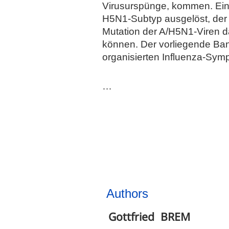
Virusurspünge, kommen. Eine
H5N1-Subtyp ausgelöst, der 
Mutation der A/H5N1-Viren 
können. Der vorliegende Band
organisierten Influenza-Sym
…
Authors
Gottfried
BREM