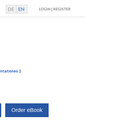
DE
EN
|
LOGIN
REGISTER
entationes 2
Order eBook