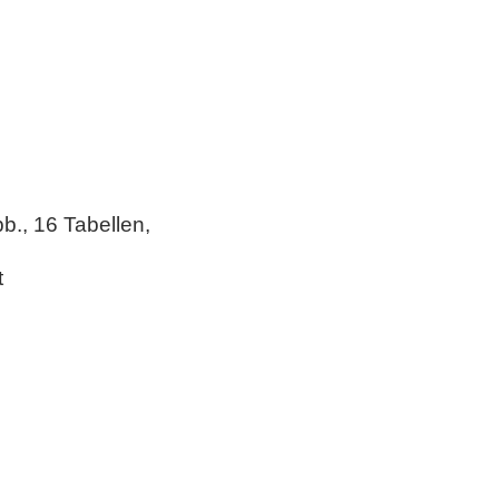
b., 16 Tabellen,
t