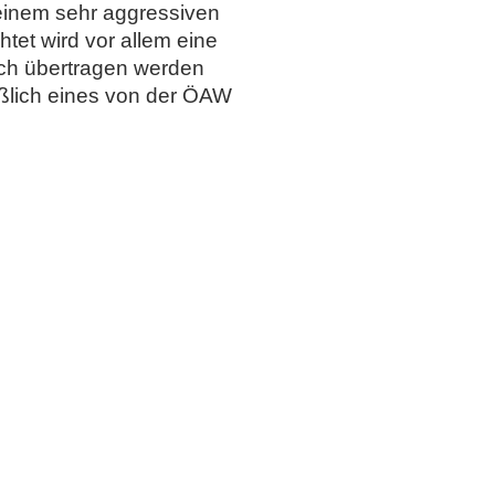
 einem sehr aggressiven
tet wird vor allem eine
ch übertragen werden
läßlich eines von der ÖAW