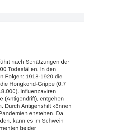
 führt nach Schätzungen der
00 Todesfällen. In den
n Folgen: 1918-1920 die
8 die Hongkond-Grippe (0,7
8.000). Influenzaviren
 (Antigendrift), entgehen
. Durch Antigenshift können
 Pandemien enstehen. Da
rden, kann es im Schwein
gmenten beider