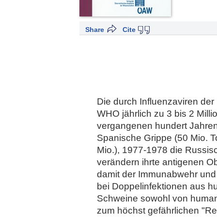
Share
Cite
Die durch Influenzaviren de
WHO jährlich zu 3 bis 2 Mil
vergangenen hundert Jahren
Spanische Grippe (50 Mio. To
Mio.), 1977-1978 die Russisc
verändern ihrte antigenen O
damit der Immunabwehr und 
bei Doppelinfektionen aus 
Schweine sowohl von humanen
zum höchst gefährlichen "R