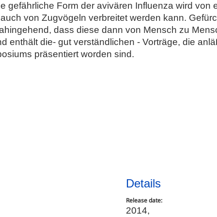
 gefährliche Form der avivären Influenza wird von
auch von Zugvögeln verbreitet werden kann. Gefürch
dahingehend, dass diese dann von Mensch zu Mens
 enthält die- gut verständlichen - Vorträge, die an
posiums präsentiert worden sind.
Details
Release date:
2014,