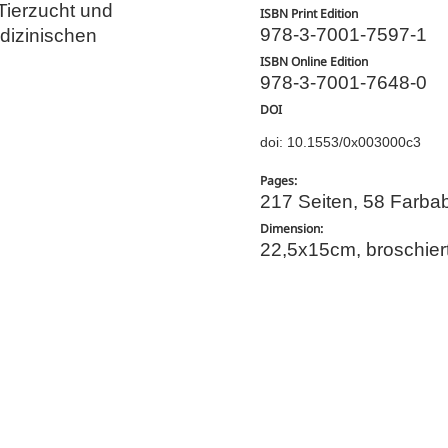
 Tierzucht und
ISBN Print Edition
978-3-7001-7597-1
edizinischen
ISBN Online Edition
978-3-7001-7648-0
DOI
doi: 10.1553/0x003000c3
Pages:
217 Seiten, 58 Farbab
Dimension:
22,5x15cm, broschier