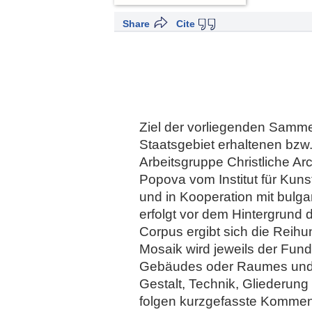
Share
Cite
Ziel der vorliegenden Sammel
Staatsgebiet erhaltenen bzw.
Arbeitsgruppe Christliche Ar
Popova vom Institut für Kuns
und in Kooperation mit bulga
erfolgt vor dem Hintergrund
Corpus ergibt sich die Reih
Mosaik wird jeweils der Fun
Gebäudes oder Raumes und w
Gestalt, Technik, Gliederung 
folgen kurzgefasste Komment