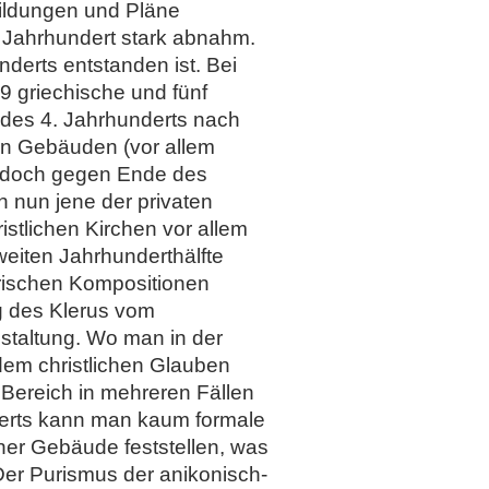
bbildungen und Pläne
 Jahrhundert stark abnahm.
nderts entstanden ist. Bei
9 griechische und fünf
des 4. Jahrhunderts nach
en Gebäuden (vor allem
jedoch gegen Ende des
 nun jene der privaten
stlichen Kirchen vor allem
weiten Jahrhunderthälfte
rischen Kompositionen
ug des Klerus vom
staltung. Wo man in der
em christlichen Glauben
 Bereich in mehreren Fällen
derts kann man kaum formale
ner Gebäude feststellen, was
 Der Purismus der anikonisch-