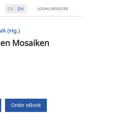
DE
EN
|
LOGIN
REGISTER
VA (Hg.)
hen Mosaiken 
Order eBook