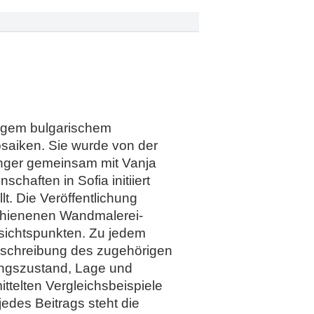
utigem bulgarischem
osaiken. Sie wurde von der
linger gemeinsam mit Vanja
haften in Sofia initiiert
t. Die Veröffentlichung
schienenen Wandmalerei-
sichtspunkten. Zu jedem
Beschreibung des zugehörigen
ungszustand, Lage und
ittelten Vergleichsbeispiele
edes Beitrags steht die