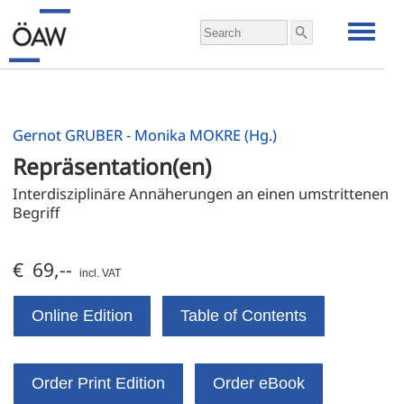
Gernot GRUBER - Monika MOKRE (Hg.)
Repräsentation(en)
Interdisziplinäre Annäherungen an einen umstrittenen 
Begriff
€ 69,--
incl. VAT
Online Edition
Table of Contents
Order Print Edition
Order eBook