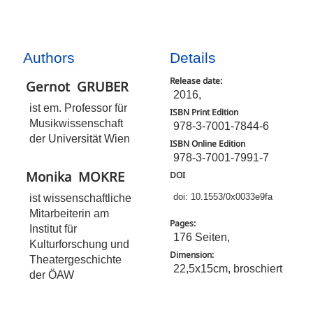
Authors
Details
Release date:
Gernot
GRUBER
2016,
ist em. Professor für
ISBN Print Edition
Musikwissenschaft
978-3-7001-7844-6
der Universität Wien
ISBN Online Edition
978-3-7001-7991-7
Monika
MOKRE
DOI
ist wissenschaftliche
doi: 10.1553/0x0033e9fa
Mitarbeiterin am
Pages:
Institut für
176 Seiten,
Kulturforschung und
Dimension:
Theatergeschichte
22,5x15cm, broschiert
der ÖAW