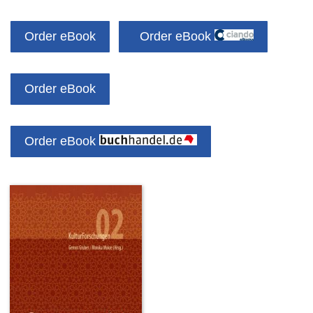
Order eBook
Order eBook
Order eBook
Order eBook