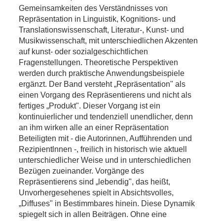
Gemeinsamkeiten des Verständnisses von
Repräsentation in Linguistik, Kognitions- und
Translationswissenschaft, Literatur-, Kunst- und
Musikwissenschaft, mit unterschiedlichen Akzenten
auf kunst- oder sozialgeschichtlichen
Fragenstellungen. Theoretische Perspektiven
werden durch praktische Anwendungsbeispiele
ergänzt. Der Band versteht „Repräsentation" als
einen Vorgang des Repräsentierens und nicht als
fertiges „Produkt". Dieser Vorgang ist ein
kontinuierlicher und tendenziell unendlicher, denn
an ihm wirken alle an einer Repräsentation
Beteiligten mit - die Autorinnen, Aufführenden und
Rezipientlnnen -, freilich in historisch wie aktuell
unterschiedlicher Weise und in unterschiedlichen
Bezügen zueinander. Vorgänge des
Repräsentierens sind „lebendig", das heißt,
Unvorhergesehenes spielt in Absichtsvolles,
„Diffuses" in Bestimmbares hinein. Diese Dynamik
spiegelt sich in allen Beiträgen. Ohne eine