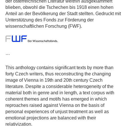
der österreichischen Literatur weithin ausgeklammert
blieben, obwohl die Tschechen bis 1918 einen hohen
Anteil an der Bevölkerung der Stadt stellten. Gedruckt mit
Unterstützung des Fonds zur Förderung der
wissenschaftlichen Forschung (FWF).
…
This anthology contains significant texts by more than
forty Czech writers, thus reconstructing the changing
image of Vienna in 19th and 20th century Czech
literature. Despite a considerable heterogeneity of the
material both in genre and in length, a text corpus with
coherent themes and motifs has emerged in which
reproaches raised against Vienna on the basis of
personal experiences of unjust treatment as well as
emotional projections are balanced with their
relativization.