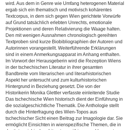
wird. Aus dem in Genre wie Umfang heterogenen Material
ergab sich ein thematisch und motivisch kohärentes
Textcorpus, in dem sich gegen Wien gerichtete Vorwürfe
auf Grund tatsächlich erlebten Unrechts, emotionale
Projektionen und deren Relativierung die Waage halten.
Den mit wenigen Ausnahmen chronologisch gereihten
Textproben sind kurze Biobibliographien der Autoren und
Autorinnen vorangestellt. Weiterführende Erklärungen
sind in einem Anmerkungsapparat im Anhang enthalten.
Im Vorwort der Herausgeberin wird die Rezeption Wiens
in der tschechischen Literatur in ihrer gesamten
Bandbreite vom literarischen und literarhistorischen
Aspekt her untersucht und zum kulturhistorischen
Hintergrund in Beziehung gesetzt. Die von der
Historikerin Monika Glettler verfasste einleitende Studie
Das tschechische Wien historisch dient der Einführung in
die sozialgeschichtliche Thematik. Die Anthologie stellt
durch die Hinterfragung des Wien-Topos aus
tschechischer Sicht einen Beitrag zur Imagologie dar. Sie
ermöglicht Einsichten in wienspezifische Themen, die in