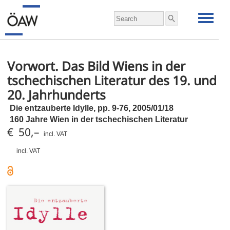
Vorwort. Das Bild Wiens in der
tschechischen Literatur des 19. und
20. Jahrhunderts
Die entzauberte Idylle,
pp.
9-76, 2005/01/18
160 Jahre Wien in der tschechischen Literatur
€ 50,–
incl. VAT
incl. VAT