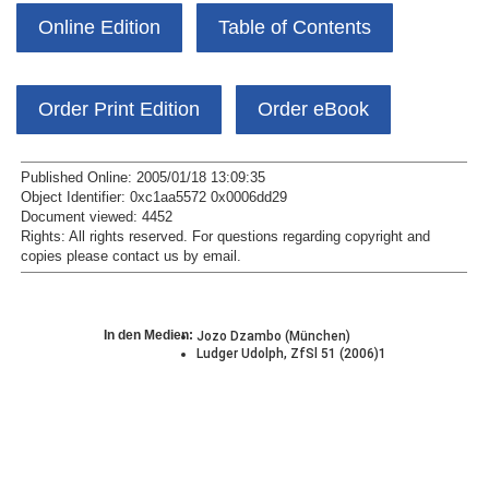
Online Edition
Table of Contents
Order Print Edition
Order eBook
Published Online: 2005/01/18 13:09:35
Object Identifier: 0xc1aa5572 0x0006dd29
Document viewed:
4452
Rights:
All rights reserved.
For questions regarding copyright and
copies please contact us by
email
.
In den Medien:
Jozo Dzambo (München)
Ludger Udolph, ZfSl 51 (2006)1