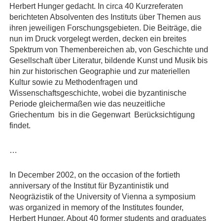
Herbert Hunger gedacht. In circa 40 Kurzreferaten
berichteten Absolventen des Instituts über Themen aus
ihren jeweiligen Forschungsgebieten. Die Beiträge, die
nun im Druck vorgelegt werden, decken ein breites
Spektrum von Themenbereichen ab, von Geschichte und
Gesellschaft über Literatur, bildende Kunst und Musik bis
hin zur historischen Geographie und zur materiellen
Kultur sowie zu Methodenfragen und
Wissenschaftsgeschichte, wobei die byzantinische
Periode gleichermaßen wie das neuzeitliche
Griechentum  bis in die Gegenwart  Berücksichtigung
findet.
…
In December 2002, on the occasion of the fortieth
anniversary of the Institut für Byzantinistik und
Neogräzistik of the University of Vienna a symposium
was organized in memory of the Institutes founder,
Herbert Hunger. About 40 former students and graduates