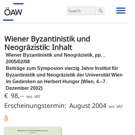
Wiener Byzantinistik und
Neogräzistik: Inhalt
Wiener Byzantinistik und Neogräzistik,
pp.
,
2005/02/08
Beiträge zum Symposion vierzig Jahre Institut für
Byzantinistik und Neogräzistik der Universität Wien
im Gedenken an Herbert Hunger (Wien, 4.–7.
Dezember 2002)
€ 98,--
incl. VAT
Erscheinungstermin: August 2004
incl. VAT