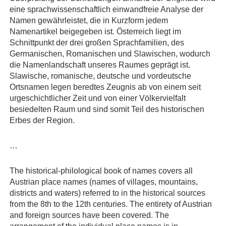
eine sprachwissenschaftlich einwandfreie Analyse der
Namen gewährleistet, die in Kurzform jedem
Namenartikel beigegeben ist. Österreich liegt im
Schnittpunkt der drei großen Sprachfamilien, des
Germanischen, Romanischen und Slawischen, wodurch
die Namenlandschaft unseres Raumes geprägt ist.
Slawische, romanische, deutsche und vordeutsche
Ortsnamen legen beredtes Zeugnis ab von einem seit
urgeschichtlicher Zeit und von einer Völkervielfalt
besiedelten Raum und sind somit Teil des historischen
Erbes der Region.
…
The historical-philological book of names covers all
Austrian place names (names of villages, mountains,
districts and waters) referred to in the historical sources
from the 8th to the 12th centuries. The entirety of Austrian
and foreign sources have been covered. The