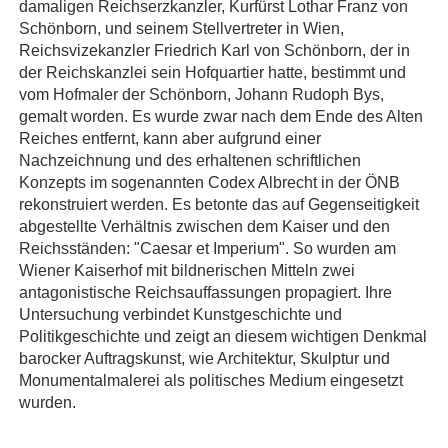
damaligen Reichserzkanzler, Kurfürst Lothar Franz von
Schönborn, und seinem Stellvertreter in Wien,
Reichsvizekanzler Friedrich Karl von Schönborn, der in
der Reichskanzlei sein Hofquartier hatte, bestimmt und
vom Hofmaler der Schönborn, Johann Rudoph Bys,
gemalt worden. Es wurde zwar nach dem Ende des Alten
Reiches entfernt, kann aber aufgrund einer
Nachzeichnung und des erhaltenen schriftlichen
Konzepts im sogenannten Codex Albrecht in der ÖNB
rekonstruiert werden. Es betonte das auf Gegenseitigkeit
abgestellte Verhältnis zwischen dem Kaiser und den
Reichsständen: "Caesar et Imperium". So wurden am
Wiener Kaiserhof mit bildnerischen Mitteln zwei
antagonistische Reichsauffassungen propagiert. Ihre
Untersuchung verbindet Kunstgeschichte und
Politikgeschichte und zeigt an diesem wichtigen Denkmal
barocker Auftragskunst, wie Architektur, Skulptur und
Monumentalmalerei als politisches Medium eingesetzt
wurden.