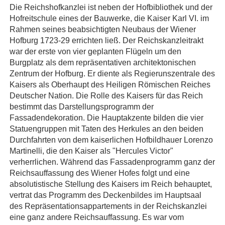
Die Reichshofkanzlei ist neben der Hofbibliothek und der
Hofreitschule eines der Bauwerke, die Kaiser Karl VI. im
Rahmen seines beabsichtigten Neubaus der Wiener
Hofburg 1723-29 errichten ließ. Der Reichskanzleitrakt
war der erste von vier geplanten Flügeln um den
Burgplatz als dem repräsentativen architektonischen
Zentrum der Hofburg. Er diente als Regierunszentrale des
Kaisers als Oberhaupt des Heiligen Römischen Reiches
Deutscher Nation. Die Rolle des Kaisers für das Reich
bestimmt das Darstellungsprogramm der
Fassadendekoration. Die Hauptakzente bilden die vier
Statuengruppen mit Taten des Herkules an den beiden
Durchfahrten von dem kaiserlichen Hofbildhauer Lorenzo
Martinelli, die den Kaiser als "Hercules Victor"
verherrlichen. Während das Fassadenprogramm ganz der
Reichsauffassung des Wiener Hofes folgt und eine
absolutistische Stellung des Kaisers im Reich behauptet,
vertrat das Programm des Deckenbildes im Hauptsaal
des Repräsentationsappartements in der Reichskanzlei
eine ganz andere Reichsauffassung. Es war vom