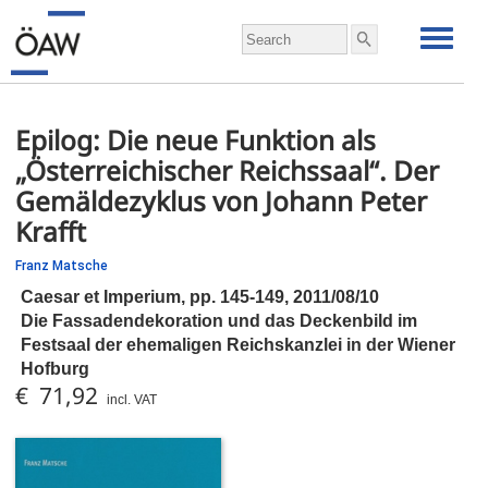
Epilog: Die neue Funktion als
„Österreichischer Reichssaal“. Der
Gemäldezyklus von Johann Peter
Krafft
Franz Matsche
Caesar et Imperium,
pp.
145-149, 2011/08/10
Die Fassadendekoration und das Deckenbild im
Festsaal der ehemaligen Reichskanzlei in der Wiener
Hofburg
€ 71,92
incl. VAT