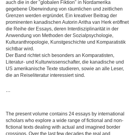
auch die in der "globalen Fiktion" in Nordamerika
gegebene Überwindung von räumlichen und zeitlichen
Grenzen werden ergründet. Ein kreativer Beitrag der
prominenten kanadischen Autorin Aritha van Herk eröffnet
die Reihe der Essays, deren Interdisziplinarität in der
Anwendung von Methoden der Sozialpsychologie,
Kulturanthropologie, Kunstgeschichte und Komparatistik
sichtbar wird.
Der Band richtet sich besonders an Komparatisten,
Literatur- und Kulturwissenschafter, die kanadische und
US amerikanische Texte studieren, sowie an alle Leser,
die an Reiseliteratur interessiert sind.
…
The present volume contains 24 essays by international
scholars who explore a wide range of fictional and non-
fictional texts dealing with actual and imagined border
crossings. Over the last few decades the real and