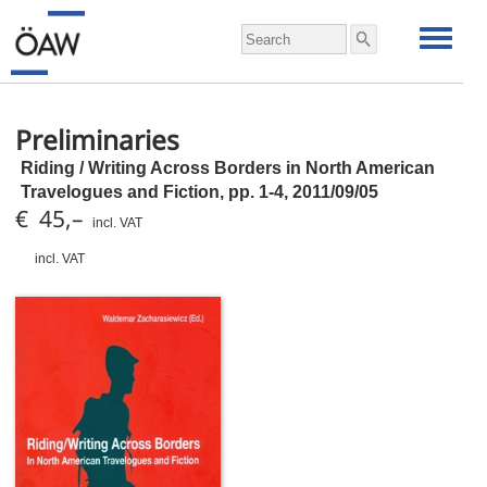
Preliminaries
Riding / Writing Across Borders in North American
Travelogues and Fiction,
pp.
1-4, 2011/09/05
€ 45,–
incl. VAT
incl. VAT