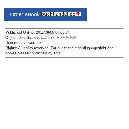
Order eBook
Published Online: 2011/09/05 07:08:34
Object Identifier: 0xc1aa5572 0x002949e8
Document viewed:
989
Rights:
All rights reserved.
For questions regarding copyright and
copies please contact us by
email
.