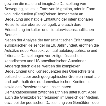
gewann die reale und imaginäre Darstellung von
Bewegung, sei es in Form von Migration, oder in Form
von individuellen (Fern)Reisen, immer mehr an
Bedeutung und hat die Entfaltung der internationalen
Reiseliteratur ebenso beflügelt, wie auch deren
Erforschung im kultur- und literaturwissenschaftlichen
Bereich.
Neben der Analyse der transatlantischen Erfahrungen
europäischer Reisender im 19. Jahrhundert, eröffnen die
Aufsätze neue Perspektiven auf autobiographische und
fiktionale Darstellungen von zeitgenössischen
kanadischen und US amerikanischen AutorInnen.
Angeregt durch diese, werden die komplexen
Bedeutungen und Konsequenzen des Überschreitens
politischer, aber auch geographischer Grenzen innerhalb
und außerhalb des nordamerikanischen Kontinents,
sowie des Passierens von unsichtbaren
Demarkationslinien zwischen Ethnien untersucht. Aber
auch die Grenzüberschreitungen im Bereich der Medien,
etwa bei der poetischen Darstellung von Gemälden, oder