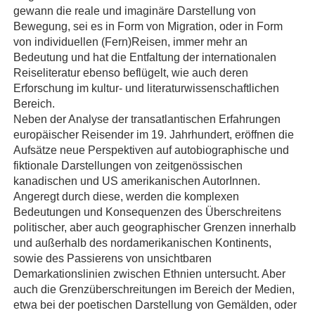
gewann die reale und imaginäre Darstellung von
Bewegung, sei es in Form von Migration, oder in Form
von individuellen (Fern)Reisen, immer mehr an
Bedeutung und hat die Entfaltung der internationalen
Reiseliteratur ebenso beflügelt, wie auch deren
Erforschung im kultur- und literaturwissenschaftlichen
Bereich.
Neben der Analyse der transatlantischen Erfahrungen
europäischer Reisender im 19. Jahrhundert, eröffnen die
Aufsätze neue Perspektiven auf autobiographische und
fiktionale Darstellungen von zeitgenössischen
kanadischen und US amerikanischen AutorInnen.
Angeregt durch diese, werden die komplexen
Bedeutungen und Konsequenzen des Überschreitens
politischer, aber auch geographischer Grenzen innerhalb
und außerhalb des nordamerikanischen Kontinents,
sowie des Passierens von unsichtbaren
Demarkationslinien zwischen Ethnien untersucht. Aber
auch die Grenzüberschreitungen im Bereich der Medien,
etwa bei der poetischen Darstellung von Gemälden, oder