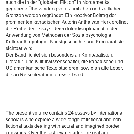
auch die in der "globalen Fiktion" in Nordamerika
gegebene Überwindung von räumlichen und zeitlichen
Grenzen werden ergründet. Ein kreativer Beitrag der
prominenten kanadischen Autorin Aritha van Herk eröffnet
die Reihe der Essays, deren Interdisziplinarität in der
Anwendung von Methoden der Sozialpsychologie,
Kulturanthropologie, Kunstgeschichte und Komparatistik
sichtbar wird.
Der Band richtet sich besonders an Komparatisten,
Literatur- und Kulturwissenschafter, die kanadische und
US amerikanische Texte studieren, sowie an alle Leser,
die an Reiseliteratur interessiert sind.
…
The present volume contains 24 essays by international
scholars who explore a wide range of fictional and non-
fictional texts dealing with actual and imagined border
crossings. Over the last few decades the real and