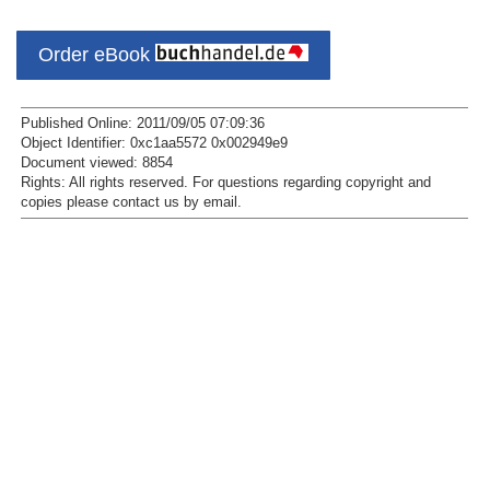
Order eBook
Published Online: 2011/09/05 07:09:36
Object Identifier: 0xc1aa5572 0x002949e9
Document viewed:
8854
Rights:
All rights reserved.
For questions regarding copyright and
copies please contact us by
email
.