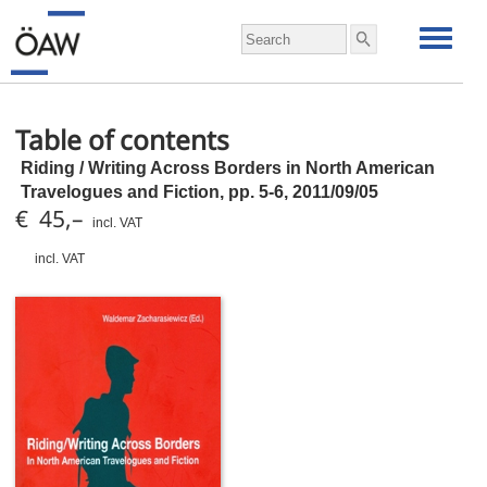
Table of contents
Riding / Writing Across Borders in North American
Travelogues and Fiction,
pp.
5-6, 2011/09/05
€ 45,–
incl. VAT
incl. VAT