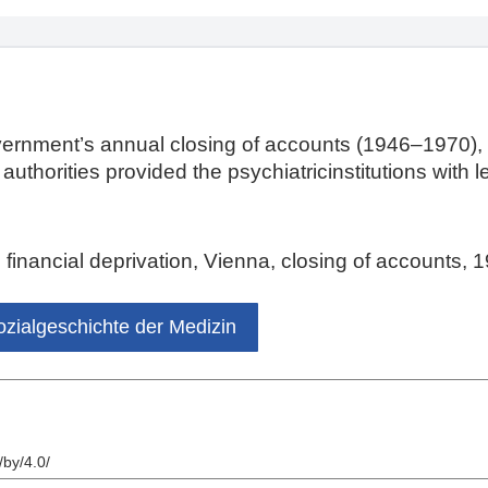
ernment’s annual closing of accounts (1946–1970), 
authorities provided the psychiatricinstitutions with 
, financial deprivation, Vienna, closing of accounts, 
ozialgeschichte der Medizin
/by/4.0/