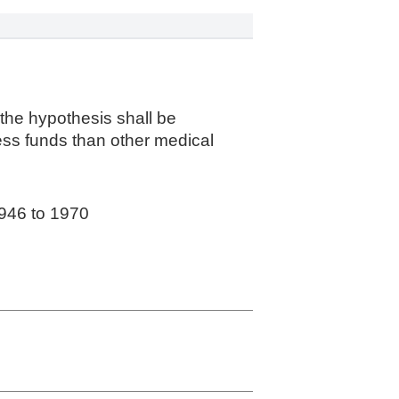
the hypothesis shall be
less funds than other medical
1946 to 1970