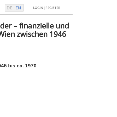
DE
EN
|
LOGIN
REGISTER
der – finanzielle und
 Wien zwischen 1946
45 bis ca. 1970