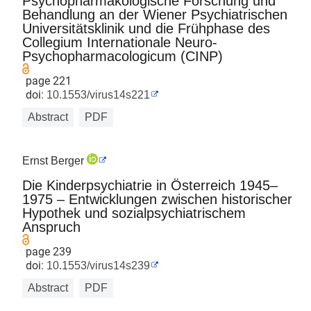
Psychopharmakologische Forschung und
Behandlung an der Wiener Psychiatrischen
Universitätsklinik und die Frühphase des
Collegium Internationale Neuro-
Psychopharmacologicum (CINP)
page 221
doi:
10.1553/virus14s221
Abstract
PDF
Ernst Berger
Die Kinderpsychiatrie in Österreich 1945–
1975 – Entwicklungen zwischen historischer
Hypothek und sozialpsychiatrischem
Anspruch
page 239
doi:
10.1553/virus14s239
Abstract
PDF