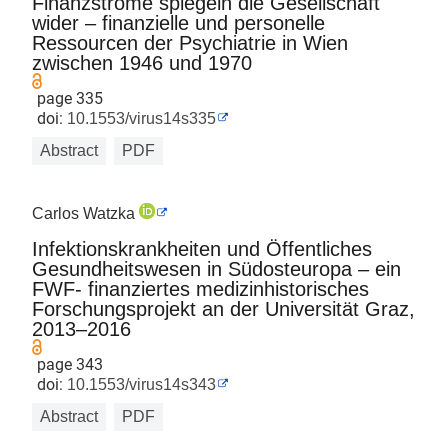
Finanzströme spiegeln die Gesellschaft
wider – finanzielle und personelle
Ressourcen der Psychiatrie in Wien
zwischen 1946 und 1970
page 335
doi:
10.1553/virus14s335
Abstract
PDF
Carlos Watzka
Infektionskrankheiten und Öffentliches
Gesundheitswesen in Südosteuropa – ein
FWF- finanziertes medizinhistorisches
Forschungsprojekt an der Universität Graz,
2013–2016
page 343
doi:
10.1553/virus14s343
Abstract
PDF