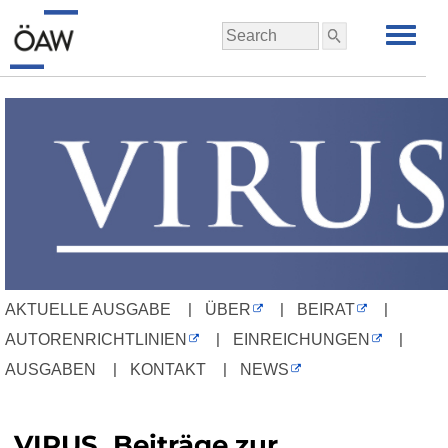
|
|
|
AKTUELLE AUSGABE
ÜBER
BEIRAT
|
|
AUTORENRICHTLINIEN
EINREICHUNGEN
|
|
AUSGABEN
KONTAKT
NEWS
VIRUS. Beiträge zur