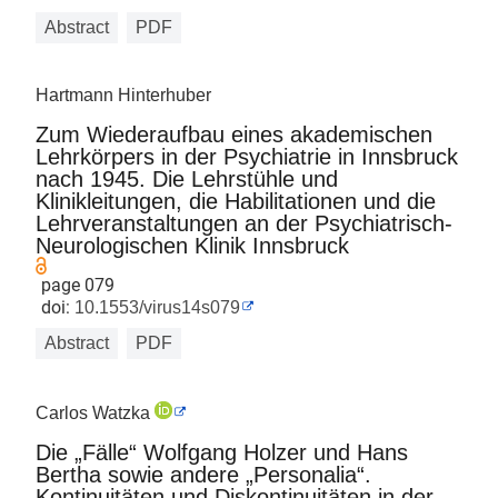
Abstract
PDF
Hartmann Hinterhuber
Zum Wiederaufbau eines akademischen
Lehrkörpers in der Psychiatrie in Innsbruck
nach 1945. Die Lehrstühle und
Klinikleitungen, die Habilitationen und die
Lehrveranstaltungen an der Psychiatrisch-
Neurologischen Klinik Innsbruck
page 079
doi:
10.1553/virus14s079
Abstract
PDF
Carlos Watzka
Die „Fälle“ Wolfgang Holzer und Hans
Bertha sowie andere „Personalia“.
Kontinuitäten und Diskontinuitäten in der