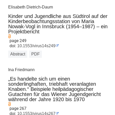
Elisabeth Dietrich-Daum
Kinder und Jugendliche aus Südtirol auf der
Kinderbeobachtungsstation von Maria
Nowak-Vogl in Innsbruck (1954–1987) – ein
Projektbericht
page 249
doi:
10.1553/virus14s249
Abstract
PDF
Ina Friedmann
„Es handelte sich um einen
sonderlinghaften, triebhaft veranlagten
Knaben.“ Beispiele heilpädagogischer
Gutachten für das Wiener Jugendgericht
während der Jahre 1920 bis 1970
page 267
doi:
10.1553/virus14s267