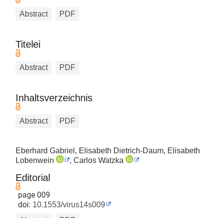
Abstract
PDF
Titelei
Abstract
PDF
Inhaltsverzeichnis
Abstract
PDF
Eberhard Gabriel, Elisabeth Dietrich-Daum, Elisabeth
Lobenwein
, Carlos Watzka
Editorial
page 009
doi:
10.1553/virus14s009