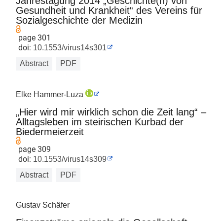
Jahrestagung 2014 „Geschichte(n) von
Gesundheit und Krankheit“ des Vereins für
Sozialgeschichte der Medizin
page 301
doi:
10.1553/virus14s301
Abstract
PDF
Elke Hammer-Luza
„Hier wird mir wirklich schon die Zeit lang“ –
Alltagsleben im steirischen Kurbad der
Biedermeierzeit
page 309
doi:
10.1553/virus14s309
Abstract
PDF
Gustav Schäfer