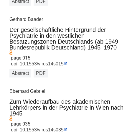
Abstract
PDF
Gerhard Baader
Der gesellschaftliche Hintergrund der
Psychiatrie in den westlichen
Besatzungszonen Deutschlands (ab 1949
Bundesrepublik Deutschland) 1945–1970
page 015
doi:
10.1553/virus14s015
Abstract
PDF
Eberhard Gabriel
Zum Wiederaufbau des akademischen
Lehrkörpers in der Psychiatrie in Wien nach
1945
page 035
doi:
10.1553/virus14s035