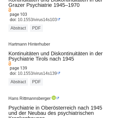
Grazer Psychiatrie 1945–1970
page 103
doi:
10.1553/virus14s103
Abstract
PDF
Hartmann Hinterhuber
Kontinuitäten und Diskontinuitäten in der
Psychiatrie Tirols nach 1945
page 139
doi:
10.1553/virus14s139
Abstract
PDF
Hans Rittmannsberger
Psychiatrie in Oberösterreich nach 1945
und der Neubau des psychiatrischen