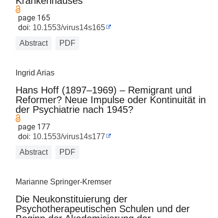
Krankenhauses
page 165
doi:
10.1553/virus14s165
Abstract
PDF
Ingrid Arias
Hans Hoff (1897–1969) – Remigrant und
Reformer? Neue Impulse oder Kontinuität in
der Psychiatrie nach 1945?
page 177
doi:
10.1553/virus14s177
Abstract
PDF
Marianne Springer-Kremser
Die Neukonstituierung der
Psychotherapeutischen Schulen und der