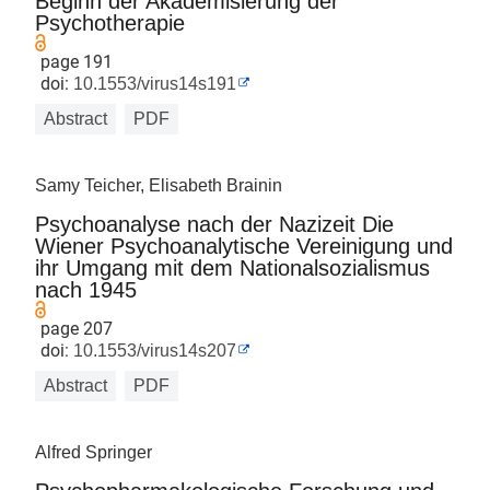
Beginn der Akademisierung der
Psychotherapie
page 191
doi:
10.1553/virus14s191
Abstract
PDF
Samy Teicher, Elisabeth Brainin
Psychoanalyse nach der Nazizeit Die
Wiener Psychoanalytische Vereinigung und
ihr Umgang mit dem Nationalsozialismus
nach 1945
page 207
doi:
10.1553/virus14s207
Abstract
PDF
Alfred Springer