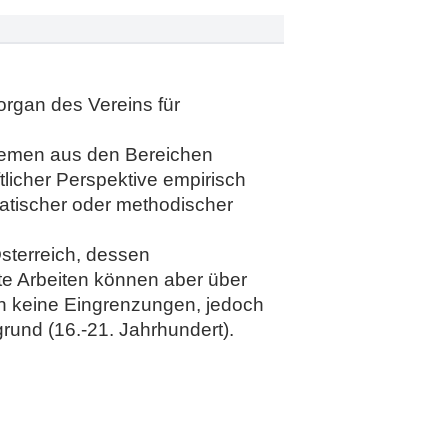
sorgan des Vereins für
Themen aus den Bereichen
tlicher Perspektive empirisch
atischer oder methodischer
Österreich, dessen
e Arbeiten können aber über
n keine Eingrenzungen, jedoch
rund (16.-21. Jahrhundert).