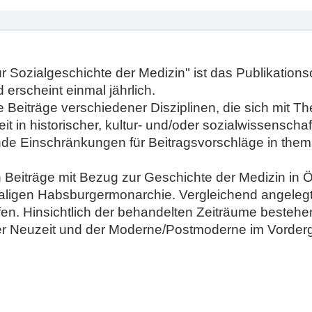
 zur Sozialgeschichte der Medizin" ist das Publikation
erscheint einmal jährlich.
e Beiträge verschiedener Disziplinen, die sich mit 
 in historischer, kultur- und/oder sozialwissenschaf
de Einschränkungen für Beitragsvorschläge in them
ch Beiträge mit Bezug zur Geschichte der Medizin in 
ligen Habsburgermonarchie. Vergleichend angelegt
n. Hinsichtlich der behandelten Zeiträume bestehe
der Neuzeit und der Moderne/Postmoderne im Vorderg