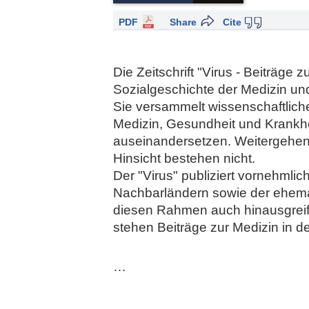
PDF
Share
Cite
Die Zeitschrift "Virus - Beiträge
Sozialgeschichte der Medizin und 
Sie versammelt wissenschaftlich
Medizin, Gesundheit und Krankheit
auseinandersetzen. Weitergehen
Hinsicht bestehen nicht.
Der "Virus" publiziert vornehmli
Nachbarländern sowie der ehema
diesen Rahmen auch hinausgreife
stehen Beiträge zur Medizin in 
…