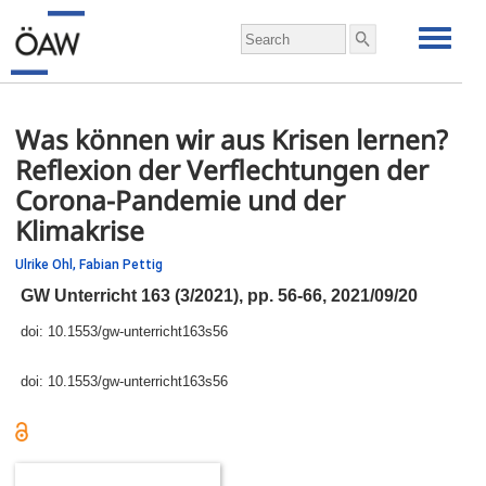
Was können wir aus Krisen lernen?
Reflexion der Verflechtungen der
Corona-Pandemie und der
Klimakrise
Ulrike Ohl,
Fabian Pettig
GW Unterricht 163 (3/2021),
pp.
56-66, 2021/09/20
doi:
10.1553/gw-unterricht163s56
doi:
10.1553/gw-unterricht163s56