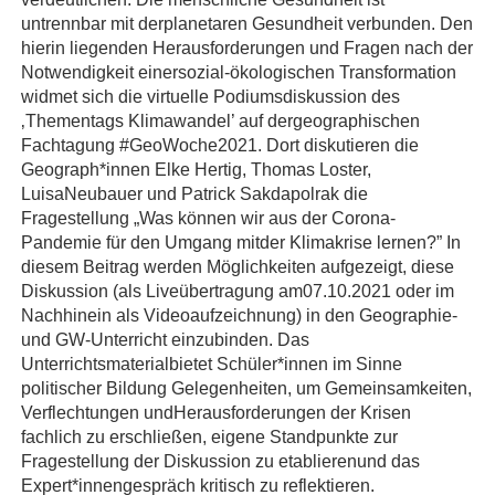
untrennbar mit derplanetaren Gesundheit verbunden. Den
hierin liegenden Herausforderungen und Fragen nach der
Notwendigkeit einersozial-ökologischen Transformation
widmet sich die virtuelle Podiumsdiskussion des
‚Thementags Klimawandel’ auf dergeographischen
Fachtagung #GeoWoche2021. Dort diskutieren die
Geograph*innen Elke Hertig, Thomas Loster,
LuisaNeubauer und Patrick Sakdapolrak die
Fragestellung „Was können wir aus der Corona-
Pandemie für den Umgang mitder Klimakrise lernen?” In
diesem Beitrag werden Möglichkeiten aufgezeigt, diese
Diskussion (als Liveübertragung am07.10.2021 oder im
Nachhinein als Videoaufzeichnung) in den Geographie-
und GW-Unterricht einzubinden. Das
Unterrichtsmaterialbietet Schüler*innen im Sinne
politischer Bildung Gelegenheiten, um Gemeinsamkeiten,
Verflechtungen undHerausforderungen der Krisen
fachlich zu erschließen, eigene Standpunkte zur
Fragestellung der Diskussion zu etablierenund das
Expert*innengespräch kritisch zu reflektieren.