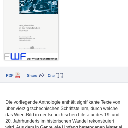
PDF
Share
Cite
Die vorliegende Anthologie enthält signifikante Texte von
über vierzig tschechischen Schriftstellern, durch welche
das Wien-Bild in der tschechischen Literatur des 19. und
20. Jahrhunderts im historischen Wandel rekonstruiert
wird. Aus dem in Genre wie Umfang heterogenen Material