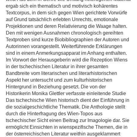
ergab sich ein thematisch und motivisch kohärentes
Textcorpus, in dem sich gegen Wien gerichtete Vorwürfe
auf Grund tatsächlich erlebten Unrechts, emotionale
Projektionen und deren Relativierung die Waage halten.
Den mit wenigen Ausnahmen chronologisch gereihten
Textproben sind kurze Biobibliographien der Autoren und
Autorinnen vorangestellt. Weiterführende Erklärungen
sind in einem Anmerkungsapparat im Anhang enthalten.
Im Vorwort der Herausgeberin wird die Rezeption Wiens
in der tschechischen Literatur in ihrer gesamten
Bandbreite vom literarischen und literarhistorischen
Aspekt her untersucht und zum kulturhistorischen
Hintergrund in Beziehung gesetzt. Die von der
Historikerin Monika Glettler verfasste einleitende Studie
Das tschechische Wien historisch dient der Einführung in
die sozialgeschichtliche Thematik. Die Anthologie stellt
durch die Hinterfragung des Wien-Topos aus
tschechischer Sicht einen Beitrag zur Imagologie dar. Sie
ermöglicht Einsichten in wienspezifische Themen, die in
der österreichischen Literatur weithin ausgeklammert