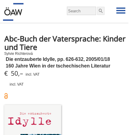
Abc-Buch der Vatersprache: Kinder
und Tiere
Sylvie Richterová
Die entzauberte Idylle,
pp.
626-632, 2005/01/18
160 Jahre Wien in der tschechischen Literatur
€ 50,–
incl. VAT
incl. VAT