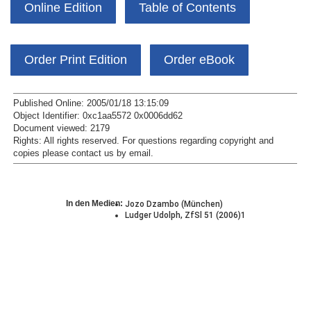
Online Edition
Table of Contents
Order Print Edition
Order eBook
Published Online: 2005/01/18 13:15:09
Object Identifier: 0xc1aa5572 0x0006dd62
Document viewed:
2179
Rights:
All rights reserved.
For questions regarding copyright and
copies please contact us by
email
.
In den Medien:
Jozo Dzambo (München)
Ludger Udolph, ZfSl 51 (2006)1