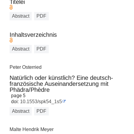
Titelei
Abstract
PDF
Inhaltsverzeichnis
Abstract
PDF
Peter Osterried
Natürlich oder künstlich? Eine deutsch-
französische Auseinandersetzung mit
Phädra/Phèdre
page 5
doi:
10.1553/spk54_1s5
Abstract
PDF
Malte Hendrik Meyer