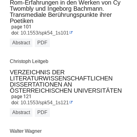
Rom-Erfahrungen in den Werken von Cy
Twombly und Ingeborg Bachmann.
Transmediale Berührungspunkte ihrer
Poetiken
page 101
doi:
10.1553/spk54_1s101
Abstract
PDF
Christoph Leitgeb
VERZEICHNIS DER
LITERATURWISSENSCHAFTLICHEN
DISSERTATIONEN AN
ÖSTERREICHISCHEN UNIVERSITÄTEN
page 121
doi:
10.1553/spk54_1s121
Abstract
PDF
Walter Wagner