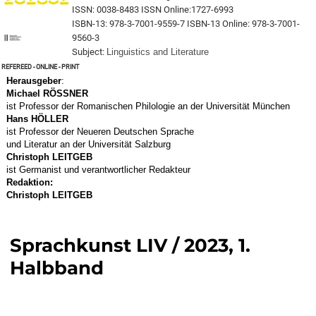
ISSN: 0038-8483 ISSN Online:1727-6993
ISBN-13: 978-3-7001-9559-7 ISBN-13 Online: 978-3-7001-
9560-3
Subject:
Linguistics and Literature
Refereed - online - print
Herausgeber
:
Michael RÖSSNER
ist Professor der Romanischen Philologie an der Universität München
Hans
HÖLLER
ist Professor der Neueren Deutschen Sprache
und Literatur an der Universität Salzburg
Christoph LEITGEB
ist Germanist und verantwortlicher Redakteur
Redaktion:
Christoph LEITGEB
Sprachkunst LIV / 2023, 1.
Halbband