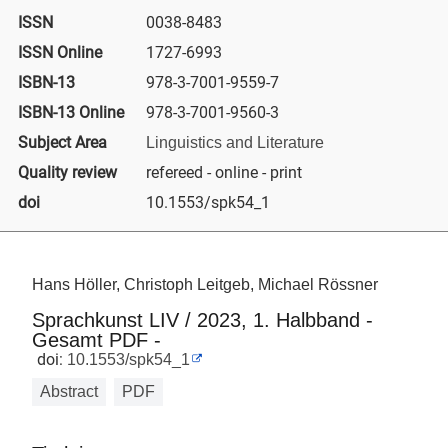
ISSN
0038-8483
ISSN Online
1727-6993
ISBN-13
978-3-7001-9559-7
ISBN-13 Online
978-3-7001-9560-3
Subject Area
Linguistics and Literature
Quality review
refereed - online - print
doi
10.1553/spk54_1
Hans Höller, Christoph Leitgeb, Michael Rössner
Sprachkunst LIV / 2023, 1. Halbband -
Gesamt PDF -
doi:
10.1553/spk54_1
Abstract
PDF