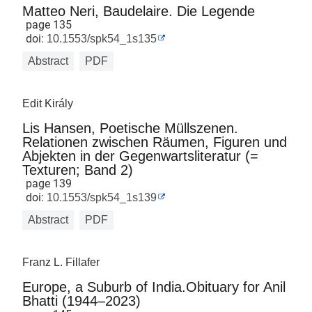
Matteo Neri, Baudelaire. Die Legende
page 135
doi:
10.1553/spk54_1s135
Abstract
PDF
Edit Király
Lis Hansen, Poetische Müllszenen.
Relationen zwischen Räumen, Figuren und
Abjekten in der Gegenwartsliteratur (=
Texturen; Band 2)
page 139
doi:
10.1553/spk54_1s139
Abstract
PDF
Franz L. Fillafer
Europe, a Suburb of India.Obituary for Anil
Bhatti (1944–2023)