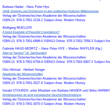
Barbara Haider - Hans Peter Hye
1848: Ereignis und Erinnerung in den politischen Kulturen Mitteleuropas
Verlag der Österreichischen Akademie der Wissenschaften
ISBN-13: 978-3-7001-3134-2 Subject Area: Modern History
Wolfgang MUELLER
A Good Example of Peaceful Coexistence?
Verlag der Österreichischen Akademie der Wissenschaften
ISBN-13: 978-3-7001-6898-0 ISBN13 Online: 978-3-7001-7056-3 Subject Ar
Gabriele HAUG-MORITZ – Hans Peter HYE – Marlies RAFFLER (Hg.)
Adel im "langen" 18. Jahrhundert
Verlag der Österreichischen Akademie der Wissenschaften
ISBN-13: 978-3-7001-6759-4 ISBN13 Online: 978-3-7001-6807-2 Subject Ar
Otto Hittmair - Herbert Hunger
Akademie der Wissenschaften
Verlag der Österreichischen Akademie der Wissenschaften
ISBN-13: 978-3-7001-2637-9 Subject Area: Modern History
Gerald STOURZH; unter Mitarbeit von Barbara HAIDER und Ulrike HARMA
Annäherungen an eine europäische Geschichtsschreibung
Verlag der Österreichischen Akademie der Wissenschaften
ISBN-13: 978-3-7001-3070-3 Subject Area: Modern History