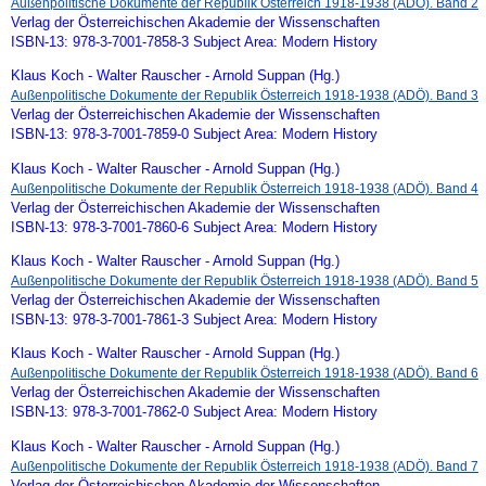
Außenpolitische Dokumente der Republik Österreich 1918-1938 (ADÖ). Band 2
Verlag der Österreichischen Akademie der Wissenschaften
ISBN-13: 978-3-7001-7858-3 Subject Area: Modern History
Klaus Koch - Walter Rauscher - Arnold Suppan (Hg.)
Außenpolitische Dokumente der Republik Österreich 1918-1938 (ADÖ). Band 3
Verlag der Österreichischen Akademie der Wissenschaften
ISBN-13: 978-3-7001-7859-0 Subject Area: Modern History
Klaus Koch - Walter Rauscher - Arnold Suppan (Hg.)
Außenpolitische Dokumente der Republik Österreich 1918-1938 (ADÖ). Band 4
Verlag der Österreichischen Akademie der Wissenschaften
ISBN-13: 978-3-7001-7860-6 Subject Area: Modern History
Klaus Koch - Walter Rauscher - Arnold Suppan (Hg.)
Außenpolitische Dokumente der Republik Österreich 1918-1938 (ADÖ). Band 5
Verlag der Österreichischen Akademie der Wissenschaften
ISBN-13: 978-3-7001-7861-3 Subject Area: Modern History
Klaus Koch - Walter Rauscher - Arnold Suppan (Hg.)
Außenpolitische Dokumente der Republik Österreich 1918-1938 (ADÖ). Band 6
Verlag der Österreichischen Akademie der Wissenschaften
ISBN-13: 978-3-7001-7862-0 Subject Area: Modern History
Klaus Koch - Walter Rauscher - Arnold Suppan (Hg.)
Außenpolitische Dokumente der Republik Österreich 1918-1938 (ADÖ). Band 7
Verlag der Österreichischen Akademie der Wissenschaften