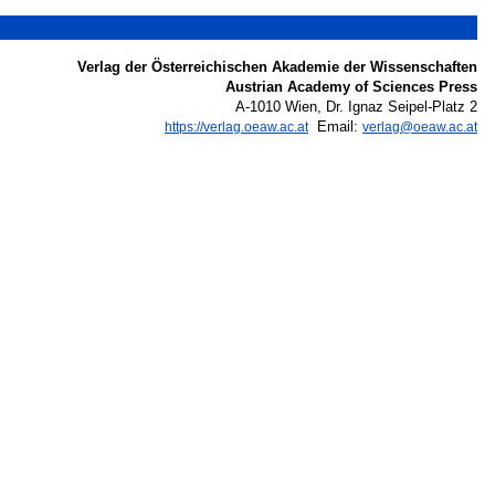
Verlag der Österreichischen Akademie der Wissenschaften
Austrian Academy of Sciences Press
A-1010 Wien, Dr. Ignaz Seipel-Platz 2
Email:
https://verlag.oeaw.ac.at
verlag@oeaw.ac.at