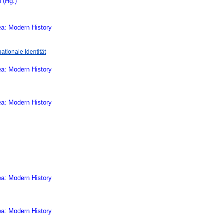
 (Hg.)
ea: Modern History
ationale Identität
ea: Modern History
ea: Modern History
ea: Modern History
ea: Modern History