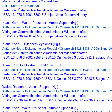
Maria Petz-Grabenbauer - Michael Kiehn
Anton Kerner von Marilaun
Verlag der Österreichischen Akademie der Wissenschaften
ISBN-13: 978-3-7001-3302-5 Subject Area: Modern History
Klaus Koch - Walter Rauscher - Arnold Suppan (Hg.)
Außenpolitische Dokumente der Republik Österreich 1918-1938 (ADÖ). Band 1
Verlag der Österreichischen Akademie der Wissenschaften
ISBN-13: 978-3-7001-7857-6 Subject Area: Modern History
Klaus Koch - - Elisabeth Vyslonzil (Hg.)
Außenpolitische Dokumente der Republik Österreich 1918-1938 (ADÖ). Band 10
Verlag der Österreichischen Akademie der Wissenschaften
ISBN-13: 978-3-7001-7558-2 ISBN13 Online: 978-3-7001-7711-1 Subject Are
Klaus KOCH - Elisabeth VYSLONZIL (Hg.)
Außenpolitische Dokumente der Republik Österreich 1918-1938 (ADÖ). Band 11
Verlag der Österreichischen Akademie der Wissenschaften
ISBN-13: 978-3-7001-7869-9 ISBN13 Online: 978-3-7001-8013-5 Subject Ar
Walter Rauscher - Arnold Suppan (Hg.)
Außenpolitische Dokumente der Republik Österreich 1918-1938 (ADÖ). Band 12
Verlag der Österreichischen Akademie der Wissenschaften
ISBN-13: 978-3-7001-7870-5 ISBN13 Online: 978-3-7001-7978-8 Subject Ar
Klaus Koch - Walter Rauscher - Arnold Suppan (Hg.)