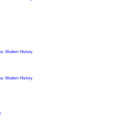
ea: Modern History
ea: Modern History
T