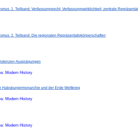
us. 1. Teilband: Verfassungsrecht, Verfassungswirklichkeit, zentrale Repräsenta
mus. 2. Teilband: Die regionalen Repräsentativkörperschaften
Tendenzen-Ausprägungen
ea: Modern History
ie Habsburgermonarchie und der Erste Weltkrieg
ea: Modern History
ea: Modern History