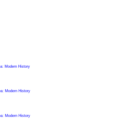
a: Modern History
ea: Modern History
ea: Modern History